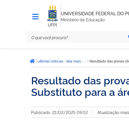
UNIVERSIDADE FEDERAL DO PI
Ministério da Educação
UFPI
Você
ultimas noticias - leia mais - CCN
Resultado das provas di
está
Página inicial
aqui:
Resultado das prova
Substituto para a á
Publicado: 21/02/2025 09:02
Atualização mai