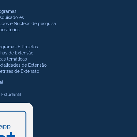
ogramas
squisadores
upos e Núcleos de pesquisa
boratórios
ogramas E Projetos
nhas de Extensão
eas temáticas
dalidades de Extensão
retrizes de Extensão
al
 Estudantil