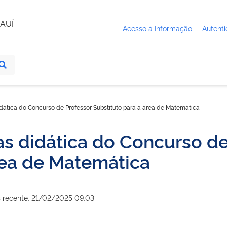
AUÍ
Acesso à Informação
Autenti
dática do Concurso de Professor Substituto para a área de Matemática
s didática do Concurso de
rea de Matemática
s recente: 21/02/2025 09:03