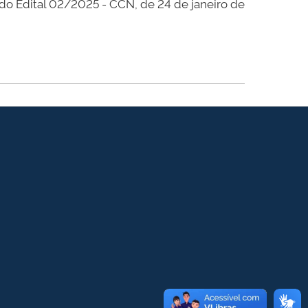
do Edital 02/2025 - CCN, de 24 de janeiro de