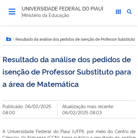
UNIVERSIDADE FEDERAL DO PIAUÍ
Ministério da Educação
Você
Resultado da análise dos pedidos de isenção de Professor Substituto 
está
Botão Menu
aqui:
Resultado da análise dos pedidos de
isenção de Professor Substituto para
a área de Matemática
Publicado: 06/02/2025
Atualização mais recente:
08:00
06/02/2025 08:03
A Universidade Federal do Piauí (UFPI), por meio do Centro de
Ciências da Natureza (CCN), torna público o resultado da análise