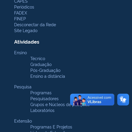
CAPES
Periódicos
FADEX
FINEP
Desconectar da Rede
Site Legado
Atividades
Ensino
Técnico
Graduação
Pós-Graduação
Ensino a distância
Pesquisa
Programas
Pesquisadores
Grupos e Núcleos de pesquisa
Laboratórios
Extensão
Programas E Projetos