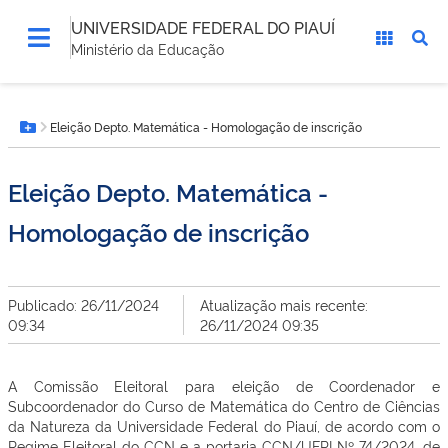
UNIVERSIDADE FEDERAL DO PIAUÍ
Ministério da Educação
Você
Eleição Depto. Matemática - Homologação de inscrição
está
Botão Menu
aqui:
Eleição Depto. Matemática -
Homologação de inscrição
Publicado: 26/11/2024
Atualização mais recente:
09:34
26/11/2024 09:35
A Comissão Eleitoral para eleição de Coordenador e
Subcoordenador do Curso de Matemática do Centro de Ciências
da Natureza da Universidade Federal do Piauí, de acordo com o
Regime Eleitoral do CCN e a portaria CCN/UFPI Nº 74/2024, de