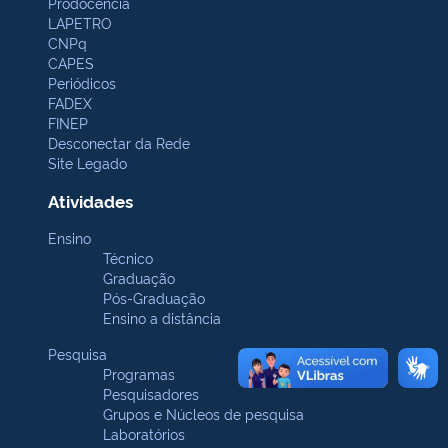
Prodocência
LAPETRO
CNPq
CAPES
Periódicos
FADEX
FINEP
Desconectar da Rede
Site Legado
Atividades
Ensino
Técnico
Graduação
Pós-Graduação
Ensino a distância
Pesquisa
Programas
Pesquisadores
Grupos e Núcleos de pesquisa
Laboratórios