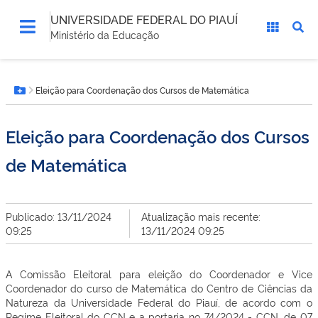
UNIVERSIDADE FEDERAL DO PIAUÍ
Ministério da Educação
Você
Eleição para Coordenação dos Cursos de Matemática
está
Botão Menu
aqui:
Eleição para Coordenação dos Cursos
de Matemática
Publicado: 13/11/2024
Atualização mais recente:
09:25
13/11/2024 09:25
A Comissão Eleitoral para eleição do Coordenador e Vice
Coordenador do curso de Matemática do Centro de Ciências da
Natureza da Universidade Federal do Piauí, de acordo com o
Regime Eleitoral do CCN e a portaria no 74/2024 - CCN, de 07