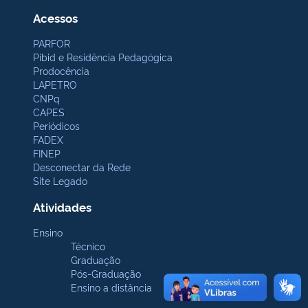
Acessos
PARFOR
Pibid e Residência Pedagógica
Prodocência
LAPETRO
CNPq
CAPES
Periódicos
FADEX
FINEP
Desconectar da Rede
Site Legado
Atividades
Ensino
Técnico
Graduação
Pós-Graduação
Ensino a distância