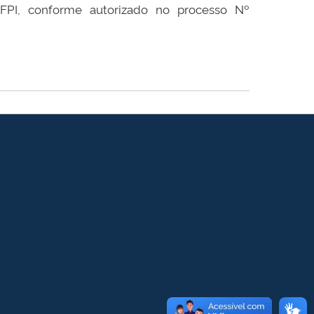
PI, conforme autorizado no processo Nº