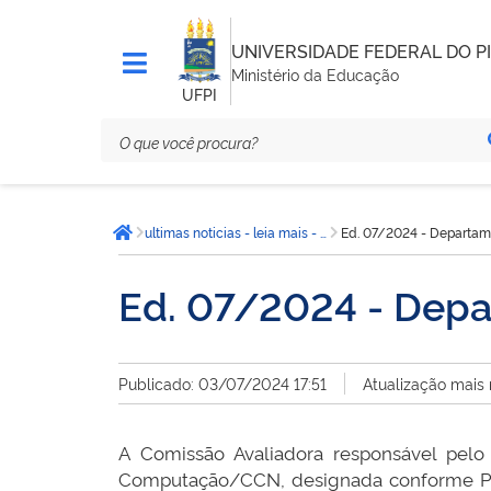
UNIVERSIDADE FEDERAL DO PI
Ministério da Educação
UFPI
Você
ultimas noticias - leia mais - CCN
Ed. 07/2024 - Departam
está
Página inicial
aqui:
Ed. 07/2024 - Depa
Publicado: 03/07/2024 17:51
Atualização mais
A Comissão Avaliadora responsável pelo
Computação/CCN, designada conforme Por