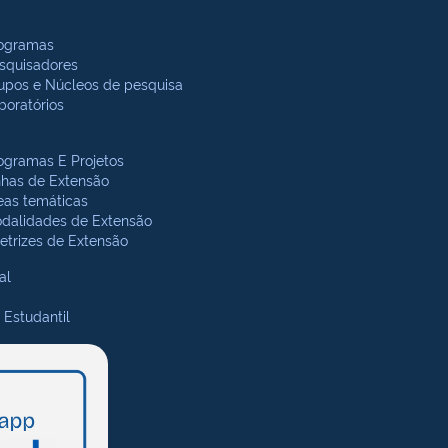
ogramas
squisadores
upos e Núcleos de pesquisa
boratórios
ogramas E Projetos
nhas de Extensão
eas temáticas
dalidades de Extensão
retrizes de Extensão
al
 Estudantil