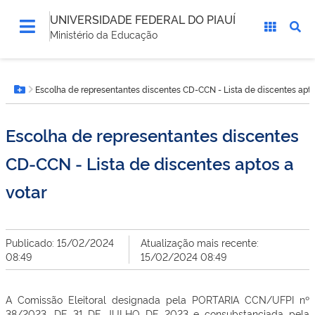
UNIVERSIDADE FEDERAL DO PIAUÍ
Ministério da Educação
Você
Escolha de representantes discentes CD-CCN - Lista de discentes apto
está
Botão Menu
aqui:
Escolha de representantes discentes
CD-CCN - Lista de discentes aptos a
votar
Publicado: 15/02/2024
Atualização mais recente:
08:49
15/02/2024 08:49
A Comissão Eleitoral designada pela PORTARIA CCN/UFPI nº
38/2023, DE 31 DE JULHO DE 2023 e consubstanciada pela