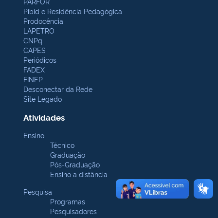
PARFOR
Pibid e Residência Pedagógica
Prodocência
LAPETRO
CNPq
CAPES
Periódicos
FADEX
FINEP
Desconectar da Rede
Site Legado
Atividades
Ensino
Técnico
Graduação
Pós-Graduação
Ensino a distância
Pesquisa
Programas
Pesquisadores