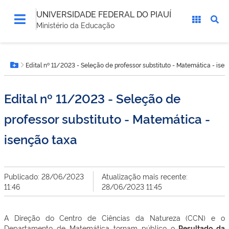
UNIVERSIDADE FEDERAL DO PIAUÍ
Ministério da Educação
Você
Edital nº 11/2023 - Seleção de professor substituto - Matemática - ise
está
Botão Menu
aqui:
Edital nº 11/2023 - Seleção de
professor substituto - Matemática -
isenção taxa
Publicado: 28/06/2023
Atualização mais recente:
11:46
28/06/2023 11:45
A Direção do Centro de Ciências da Natureza (CCN) e o
Departamento de Matemática tornam público o
Resultado da