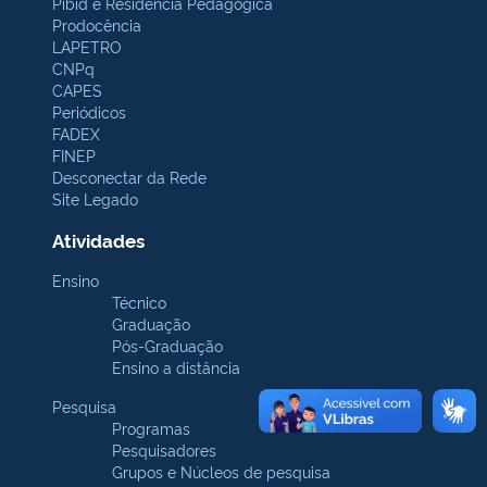
Pibid e Residência Pedagógica
Prodocência
LAPETRO
CNPq
CAPES
Periódicos
FADEX
FINEP
Desconectar da Rede
Site Legado
Atividades
Ensino
Técnico
Graduação
Pós-Graduação
Ensino a distância
Pesquisa
Programas
Pesquisadores
Grupos e Núcleos de pesquisa