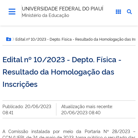
UNIVERSIDADE FEDERAL DO PIAUÍ
Ministério da Educação
Você
Edital nº 10/2023 - Depto. Física - Resultado da Homologação das Ins
está
Botão Menu
aqui:
Edital nº 10/2023 - Depto. Física -
Resultado da Homologação das
Inscrições
Publicado: 20/06/2023
Atualização mais recente:
08:41
20/06/2023 08:40
A Comissão instalada por meio da Portaria Nº 28/2023 –
CCN/UFPI, de 24 de maio de 2023, torna público o resultado das