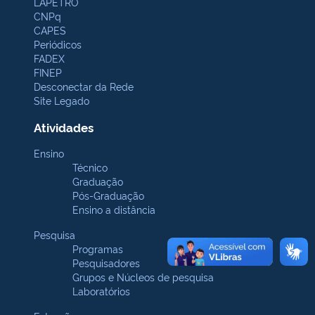
LAPETRO
CNPq
CAPES
Periódicos
FADEX
FINEP
Desconectar da Rede
Site Legado
Atividades
Ensino
Técnico
Graduação
Pós-Graduação
Ensino a distância
Pesquisa
Programas
Pesquisadores
Grupos e Núcleos de pesquisa
Laboratórios