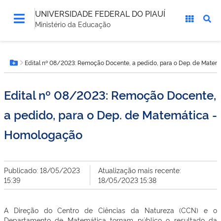
UNIVERSIDADE FEDERAL DO PIAUÍ
Ministério da Educação
Você
Edital nº 08/2023: Remoção Docente, a pedido, para o Dep. de Mate
está
Botão Menu
aqui:
Edital nº 08/2023: Remoção Docente,
a pedido, para o Dep. de Matemática -
Homologação
Publicado: 18/05/2023
Atualização mais recente:
15:39
18/05/2023 15:38
A Direção do Centro de Ciências da Natureza (CCN) e o
Departamento de Matemática tornam público o resultado da