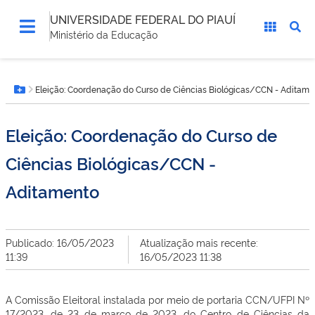
UNIVERSIDADE FEDERAL DO PIAUÍ
Ministério da Educação
Você
Eleição: Coordenação do Curso de Ciências Biológicas/CCN - Aditame
está
Botão Menu
aqui:
Eleição: Coordenação do Curso de
Ciências Biológicas/CCN -
Aditamento
Publicado: 16/05/2023
Atualização mais recente:
11:39
16/05/2023 11:38
A Comissão Eleitoral instalada por meio de portaria CCN/UFPI Nº
17/2023, de 23 de março de 2023, do Centro de Ciências da