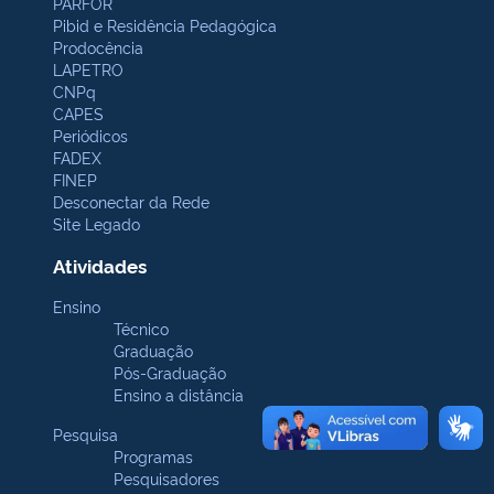
PARFOR
Pibid e Residência Pedagógica
Prodocência
LAPETRO
CNPq
CAPES
Periódicos
FADEX
FINEP
Desconectar da Rede
Site Legado
Atividades
Ensino
Técnico
Graduação
Pós-Graduação
Ensino a distância
Pesquisa
Programas
Pesquisadores