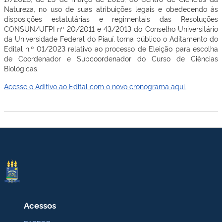
Natureza, no uso de suas atribuições legais e obedecendo às
disposições estatutárias e regimentais das Resoluções
CONSUN/UFPI nº 20/2011 e 43/2013 do Conselho Universitário
da Universidade Federal do Piauí, torna público o Aditamento do
Edital n.º 01/2023 relativo ao processo de Eleição para escolha
de Coordenador e Subcoordenador do Curso de Ciências
Biológicas.
Acesse o Aditivo ao Edital com o novo cronograma aqui.
Acessos