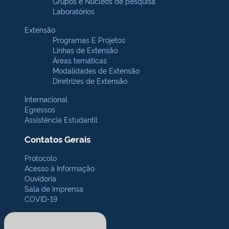
Grupos e Núcleos de pesquisa
Laboratórios
Extensão
Programas E Projetos
Linhas de Extensão
Áreas temáticas
Modalidades de Extensão
Diretrizes de Extensão
Internacional
Egressos
Assistência Estudantil
Contatos Gerais
Protocolo
Acesso à Informação
Ouvidoria
Sala de Imprensa
COVID-19