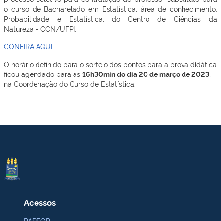
o curso de
Bach
arelado em Estatística, área de conhecimento:
Probabilidade e Estatística, do Centro de Ciências
da
Natureza
-
CCN/UFPI.
CONFIRA AQUI
.
O horário definido para o sorteio dos pontos para a prova didática
ficou agendado para as
16h30min do dia 20 de março de 2023
,
na Coordenação do Curso de Estatística.
Acessos
PARFOR