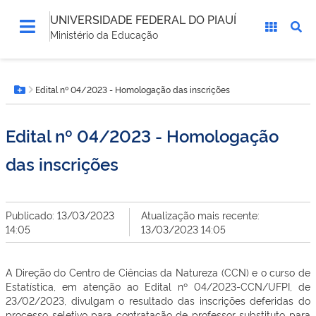
UNIVERSIDADE FEDERAL DO PIAUÍ
Ministério da Educação
Você
Edital nº 04/2023 - Homologação das inscrições
está
Botão Menu
aqui:
Edital nº 04/2023 - Homologação
das inscrições
Publicado: 13/03/2023
Atualização mais recente:
14:05
13/03/2023 14:05
A Direção do Centro de Ciências da Natureza (CCN) e o curso de
Estatística, e
m atenção ao Edital nº 04/2023
-
CCN/UFPI, de
23/02/2023, divulgam o resultado das
inscrições deferidas
do
processo seletivo para contratação de professor substituto para