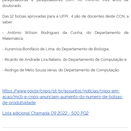
doutorado.
Das 12 bolsas aprovadas para a UFPI, 4 são de docentes deste CCN, a
saber:
- Antônio Wilson Rodrigues da Cunha, do Departamento de
Matemática,
- Aurenívia Bonifácio de Lima, do Departamento de Biologia,
- Ricardo de Andrade Lira Rabelo, do Departamento de Computação e
- Rodrigo de Melo Souza Veras, do Departamento de Computação.
https://www.gov.br/cnpq/pt-br/assuntos/noticias/cnpq-em-
acao/mcti-e-cnpq-anunciam-aumento-do-numero-de-bolsas-
de-produtividade
Lista adicional Chamada 09 2022 - 500 PQ2