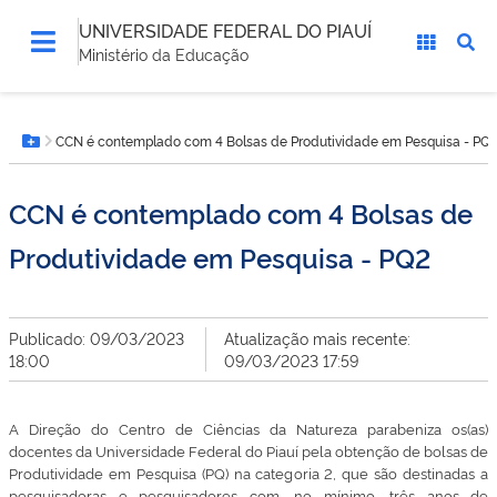
UNIVERSIDADE FEDERAL DO PIAUÍ
Ministério da Educação
Você
CCN é contemplado com 4 Bolsas de Produtividade em Pesquisa - PQ
está
Botão Menu
aqui:
CCN é contemplado com 4 Bolsas de
Produtividade em Pesquisa - PQ2
Publicado: 09/03/2023
Atualização mais recente:
18:00
09/03/2023 17:59
A Direção do Centro de Ciências da Natureza parabeniza os(as)
docentes da Universidade Federal do Piauí pela obtenção de bolsas de
Produtividade em Pesquisa (PQ) na categoria 2, que são destinadas a
pesquisadoras e pesquisadores com, no mínimo, três anos de