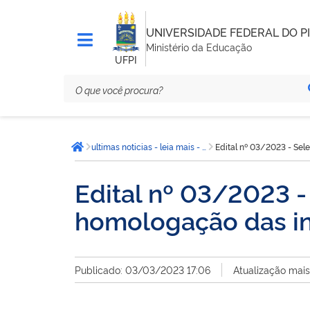
UNIVERSIDADE FEDERAL DO PI
Ministério da Educação
UFPI
Você
ultimas noticias - leia mais - CCN
Edital nº 03/2023 - Sel
está
Página inicial
aqui:
Edital nº 03/2023 -
homologação das in
Publicado: 03/03/2023 17:06
Atualização mai