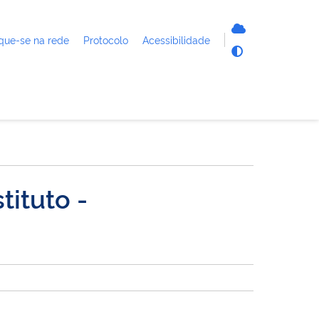
que-se na rede
Protocolo
Acessibilidade
tituto -