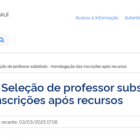
AUÍ
Acesso à Informação
Autenti
eção de professor substituto - homologação das inscrições após recursos
 Seleção de professor subs
scrições após recursos
s recente: 03/03/2023 17:06