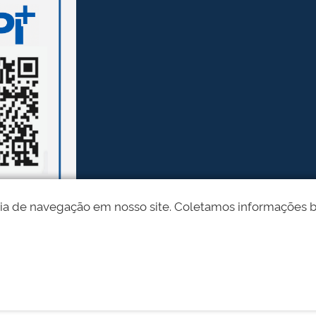
ia de navegação em nosso site. Coletamos informações bási