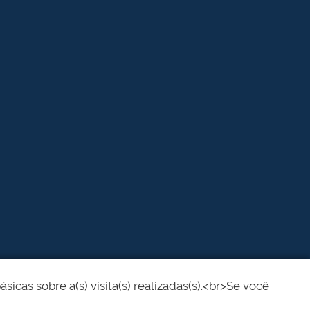
cas sobre a(s) visita(s) realizadas(s).<br>Se você