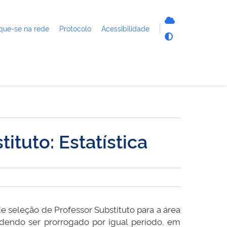
que-se na rede
Protocolo
Acessibilidade
ituto: Estatística
de seleção de Professor Substituto para a área
podendo ser prorrogado por igual período, em