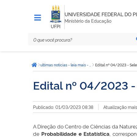
UNIVERSIDADE FEDERAL DO PI
Ministério da Educação
UFPI
Você
ultimas noticias - leia mais - CCN
Edital nº 04/2023 - Sele
está
Página inicial
aqui:
Edital nº 04/2023 - 
Publicado: 01/03/2023 08:38
Atualização mai
A Direção do Centro de Ciências da Natureza
de
Probabilidade e Estatística
, correspon