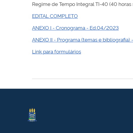
Regime de Tempo Integral TI-40 (40 horas 
EDITAL COMPLETO
ANEXO I - Cronograma - Ed.04/2023
ANEXO II - Programa (temas e bibliografia)
Link para formulários