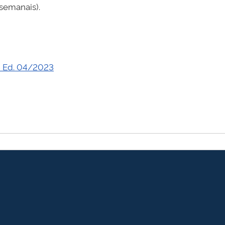
semanais).
 - Ed. 04/2023