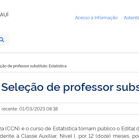
AUÍ
Acesso à Informação
Autenti
ção de professor substituto: Estatística
Seleção de professor subst
s recente: 01/03/2023 08:38
 (CCN) e o curso de Estatística tornam público o Edital 
dente à Classe Auxiliar, Nível I, por 12 (doze) meses, 