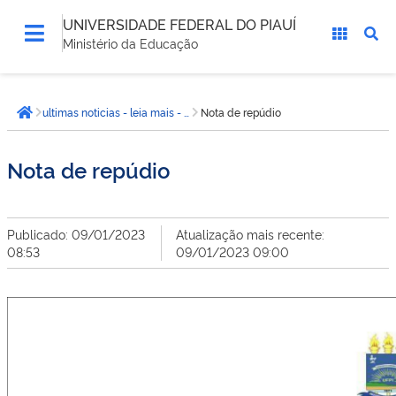
UNIVERSIDADE FEDERAL DO PIAUÍ
Ministério da Educação
Você
ultimas noticias - leia mais - CCN
Nota de repúdio
está
Página inicial
aqui:
Nota de repúdio
Publicado: 09/01/2023
Atualização mais recente:
08:53
09/01/2023 09:00