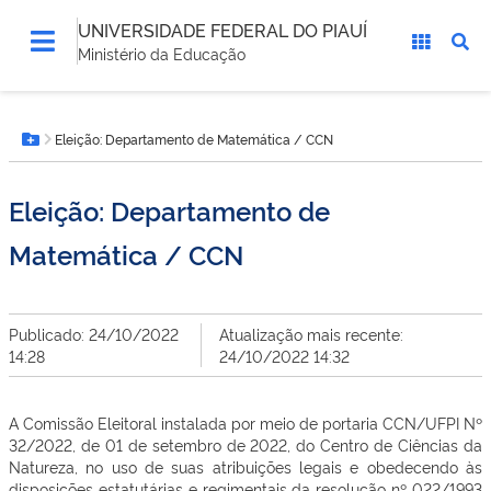
UNIVERSIDADE FEDERAL DO PIAUÍ
Ministério da Educação
Você
Eleição: Departamento de Matemática / CCN
está
Botão Menu
aqui:
Eleição: Departamento de
Matemática / CCN
Publicado: 24/10/2022
Atualização mais recente:
14:28
24/10/2022 14:32
A Comissão Eleitoral instalada por meio de portaria CCN/UFPI Nº
32/2022, de 01 de setembro de 2022, do Centro de Ciências da
Natureza, no uso de suas atribuições legais e obedecendo às
disposições estatutárias e regimentais da resolução nº 022/1993