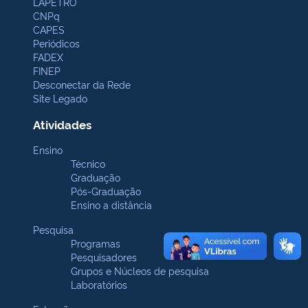
LAPETRO
CNPq
CAPES
Periódicos
FADEX
FINEP
Desconectar da Rede
Site Legado
Atividades
Ensino
Técnico
Graduação
Pós-Graduação
Ensino a distância
Pesquisa
Programas
Pesquisadores
Grupos e Núcleos de pesquisa
Laboratórios