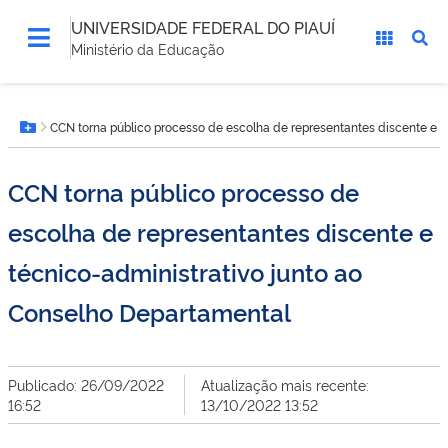
UNIVERSIDADE FEDERAL DO PIAUÍ
Ministério da Educação
Você
CCN torna público processo de escolha de representantes discente e t
está
Botão Menu
aqui:
CCN torna público processo de
escolha de representantes discente e
técnico-administrativo junto ao
Conselho Departamental
Publicado: 26/09/2022
Atualização mais recente:
16:52
13/10/2022 13:52