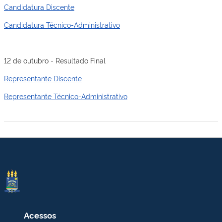
Candidatura Discente
Candidatura Técnico-Administrativo
12 de outubro - Resultado Final
Representante Discente
Representante Técnico-Administrativo
Acessos