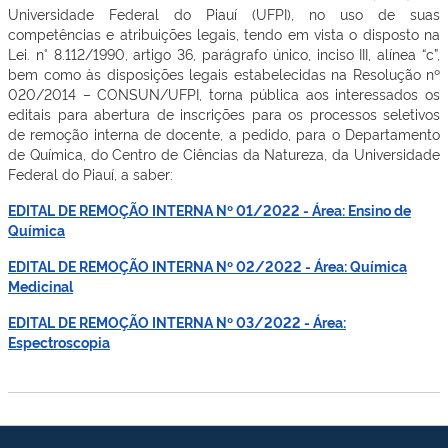
Universidade Federal do Piauí (UFPI), no uso de suas
competências e atribuições legais, tendo em vista o disposto na
Lei. n° 8.112/1990, artigo 36, parágrafo único, inciso III, alínea “c”,
bem como às disposições legais estabelecidas na Resolução nº
020/2014 – CONSUN/UFPI, torna pública aos interessados os
editais para abertura de inscrições para os processos seletivos
de remoção interna de docente, a pedido, para o Departamento
de Química, do Centro de Ciências da Natureza, da Universidade
Federal do Piauí, a saber:
EDITAL DE REMOÇÃO INTERNA Nº 01/2022 - Área: Ensino de
Química
EDITAL DE REMOÇÃO INTERNA Nº 02/2022 - Área: Química
Medicinal
EDITAL DE REMOÇÃO INTERNA Nº 03/2022 - Área:
Espectroscopia