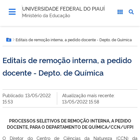
UNIVERSIDADE FEDERAL DO PIAUÍ
Ministério da Educação
Você
Editais de remoção interna, a pedido docente - Depto. de Química
está
Botão Menu
aqui:
Editais de remoção interna, a pedido
docente - Depto. de Química
Publicado: 13/05/2022
Atualização mais recente:
15:53
13/05/2022 15:58
PROCESSOS SELETIVOS DE REMOÇÃO INTERNA, A PEDIDO
DOCENTE, PARA O DEPARTAMENTO DE QUÍMICA/CCN/UFPI
O Diretor do Centro de Ciências da Natureza (CCN) da