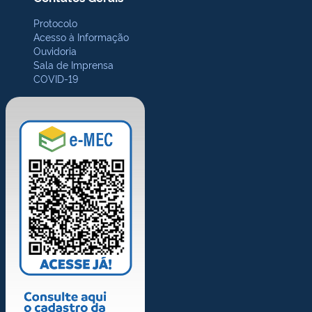
Protocolo
Acesso à Informação
Ouvidoria
Sala de Imprensa
COVID-19