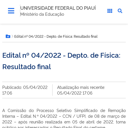
UNIVERSIDADE FEDERAL DO PIAUÍ
Ministério da Educação
Você
Edital nº 04/2022 - Depto. de Física: Resultado final
está
Botão Menu
aqui:
Edital nº 04/2022 - Depto. de Física:
Resultado final
Publicado: 05/04/2022
Atualização mais recente:
17:06
05/04/2022 17:06
A Comissão do Processo Seletivo Simplificado de Remoção
Interna – Edital N.º 04/2022 – CCN / UFPI, de 08 de março de
2022 – após reunião realizada em 05 de abril de 2022, torna
público aos interessados o Resultado Final do certame.