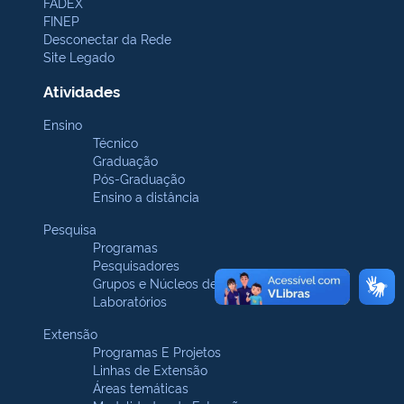
FADEX
FINEP
Desconectar da Rede
Site Legado
Atividades
Ensino
Técnico
Graduação
Pós-Graduação
Ensino a distância
Pesquisa
Programas
Pesquisadores
Grupos e Núcleos de pesquisa
Laboratórios
Extensão
Programas E Projetos
Linhas de Extensão
Áreas temáticas