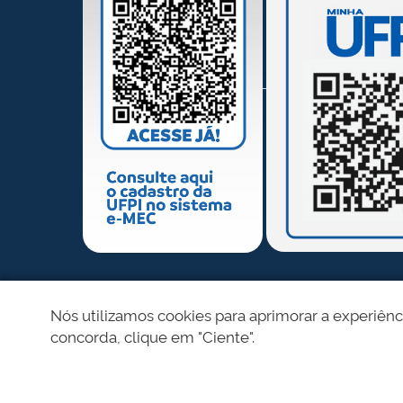
REDES SOCIAIS
Nós utilizamos cookies para aprimorar a experiênc
concorda, clique em "Ciente".