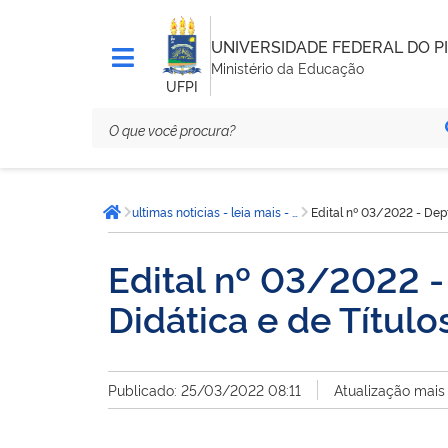
UNIVERSIDADE FEDERAL DO PI
Ministério da Educação
UFPI
Você
ultimas noticias - leia mais - CCN
Edital nº 03/2022 - Dep
está
Página inicial
aqui:
Edital nº 03/2022 -
Didática e de Título
Publicado: 25/03/2022 08:11
Atualização mais