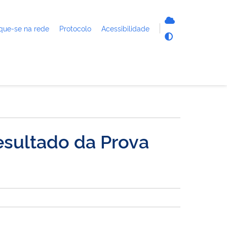
que-se na rede
Protocolo
Acessibilidade
esultado da Prova