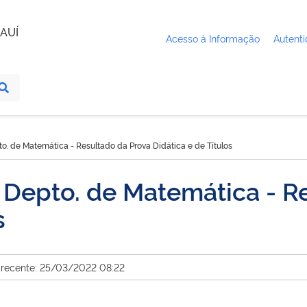
AUÍ
Acesso à Informação
Autenti
to. de Matemática - Resultado da Prova Didática e de Títulos
 Depto. de Matemática - R
s
 recente: 25/03/2022 08:22