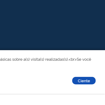
cas sobre a(s) visita(s) realizadas(s).<br>Se você
Ciente