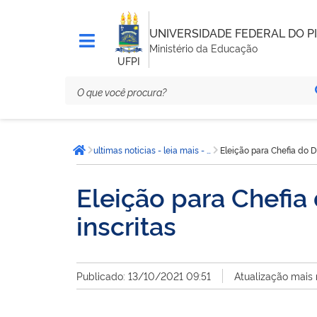
UNIVERSIDADE FEDERAL DO PI
Ministério da Educação
UFPI
Você
ultimas noticias - leia mais - CCN
Eleição para Chefia do 
está
Página inicial
aqui:
Eleição para Chefi
inscritas
Publicado: 13/10/2021 09:51
Atualização mais