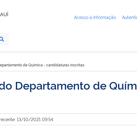
AUÍ
Acesso à Informação
Autenti
Departamento de Química - candidaturas inscritas
a do Departamento de Quími
 recente: 13/10/2021 09:54