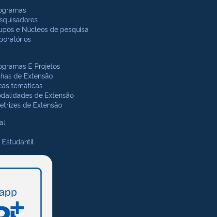
ogramas
squisadores
upos e Núcleos de pesquisa
boratórios
ogramas E Projetos
nhas de Extensão
eas temáticas
dalidades de Extensão
retrizes de Extensão
al
 Estudantil