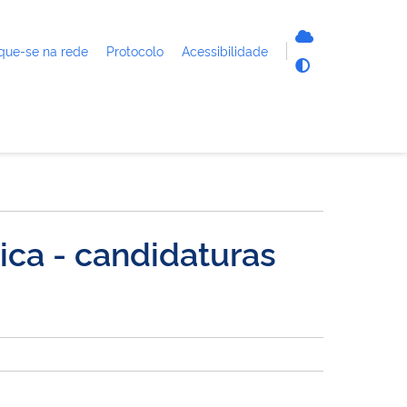
que-se na rede
Protocolo
Acessibilidade
ca - candidaturas