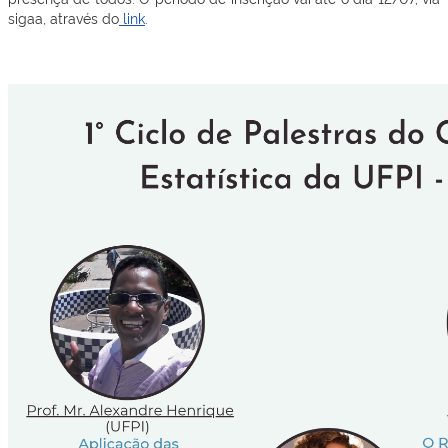
sigaa, através do
link
.