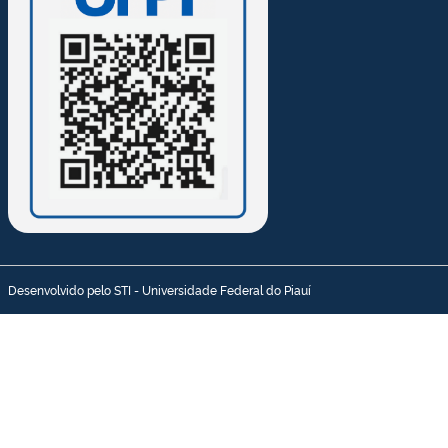
Desenvolvido pelo STI - Universidade Federal do Piauí