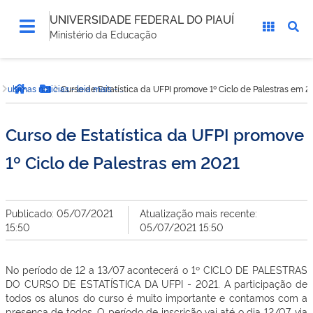
UNIVERSIDADE FEDERAL DO PIAUÍ
Ministério da Educação
Você
Curso de Estatística da UFPI promove 1º Ciclo de Palestras em 2
ultimas noticias - leia mais - CCN
está
Página inicial
Botão Menu
aqui:
Curso de Estatística da UFPI promove
1º Ciclo de Palestras em 2021
Publicado: 05/07/2021
Atualização mais recente:
15:50
05/07/2021 15:50
No período de 12 a 13/07 acontecerá o 1º CICLO DE PALESTRAS
DO CURSO DE ESTATÍSTICA DA UFPI - 2021. A participação de
todos os alunos do curso é muito importante e contamos com a
presença de todos. O período de inscrição vai até o dia 12/07, via