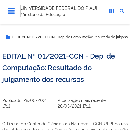
UNIVERSIDADE FEDERAL DO PIAUÍ
Ministério da Educação
Você
EDITAL Nº 01/2021-CCN - Dep. de Computação: Resultado do julgamen
está
Botão Menu
aqui:
EDITAL Nº 01/2021-CCN - Dep. de
Computação: Resultado do
julgamento dos recursos
Publicado: 28/05/2021
Atualização mais recente:
17:11
28/05/2021 17:11
O Diretor do Centro de Ciências da Natureza - CCN-UFPI, no uso
das atribuições legais, e a Comissão responsável pela condução