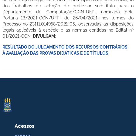
dos trabalhos de seleção de professor substituto para o
Departamento de Computação/CCN-UFPI, nomeada pela
Portaria 13/2021-CCN/UFPI, de 26/04/2021, nos termos do
Processo no 23111.014958/2021-05, observadas as disposições
legais aplicáveis à espécie e as normas contidas no Edital nº
01/2021-CCN,
DIVULGAM
:
RESULTADO DO JULGAMENTO DOS RECURSOS CONTRÁRIOS
À AVALIAÇÃO DAS PROVAS DIDÁTICAS E DE TÍTULOS
Acessos