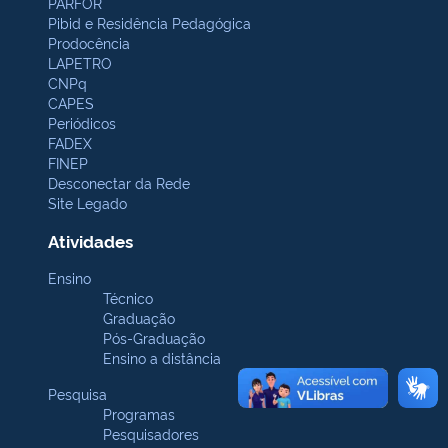
PARFOR
Pibid e Residência Pedagógica
Prodocência
LAPETRO
CNPq
CAPES
Periódicos
FADEX
FINEP
Desconectar da Rede
Site Legado
Atividades
Ensino
Técnico
Graduação
Pós-Graduação
Ensino a distância
Pesquisa
Programas
Pesquisadores