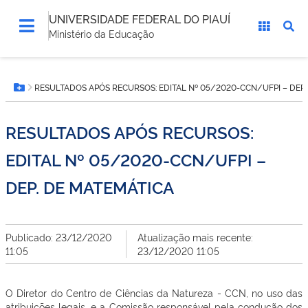
UNIVERSIDADE FEDERAL DO PIAUÍ
Ministério da Educação
Você
RESULTADOS APÓS RECURSOS: EDITAL Nº 05/2020-CCN/UFPI – DEP.
está
Botão Menu
aqui:
RESULTADOS APÓS RECURSOS:
EDITAL Nº 05/2020-CCN/UFPI –
DEP. DE MATEMÁTICA
Publicado: 23/12/2020
Atualização mais recente:
11:05
23/12/2020 11:05
O Diretor do Centro de Ciências da Natureza - CCN, no uso das
atribuições legais, e a Comissão responsável pela condução dos