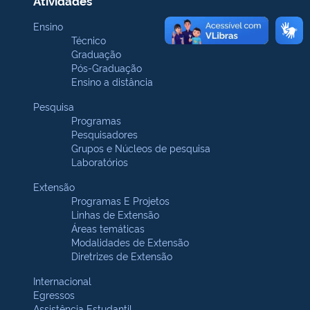
Atividades
Ensino
Técnico
Graduação
Pós-Graduação
Ensino a distância
Pesquisa
Programas
Pesquisadores
Grupos e Núcleos de pesquisa
Laboratórios
Extensão
Programas E Projetos
Linhas de Extensão
Áreas temáticas
Modalidades de Extensão
Diretrizes de Extensão
Internacional
Egressos
Assistência Estudantil