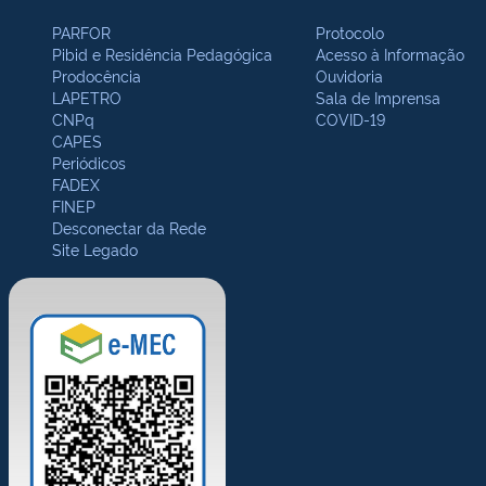
PARFOR
Protocolo
Pibid e Residência Pedagógica
Acesso à Informação
Prodocência
Ouvidoria
LAPETRO
Sala de Imprensa
CNPq
COVID-19
CAPES
Periódicos
FADEX
FINEP
Desconectar da Rede
Site Legado