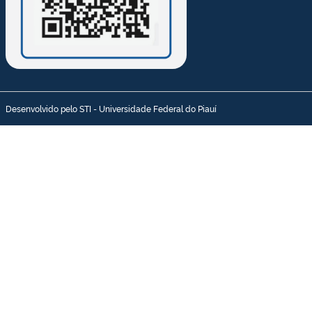
Desenvolvido pelo STI - Universidade Federal do Piauí