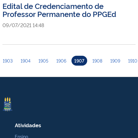
Edital de Credenciamento de
Professor Permanente do PPGEd
09/07/2021 14:48
1903
1904
1905
1906
1907
1908
1909
1910
Atividades
Ensino