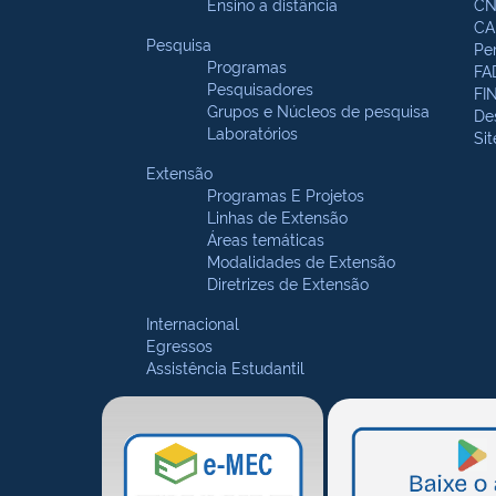
Ensino a distância
CN
CA
Pesquisa
Pe
Programas
FA
Pesquisadores
FI
Grupos e Núcleos de pesquisa
De
Laboratórios
Si
Extensão
Programas E Projetos
Linhas de Extensão
Áreas temáticas
Modalidades de Extensão
Diretrizes de Extensão
Internacional
Egressos
Assistência Estudantil