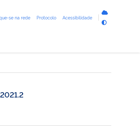
que-se na rede
Protocolo
Acessibilidade
 2021.2