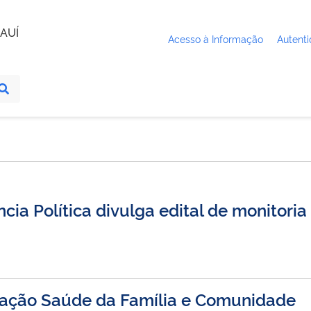
AUÍ
Acesso à Informação
Autenti
ia Política divulga edital de monitoria
lização Saúde da Família e Comunidade