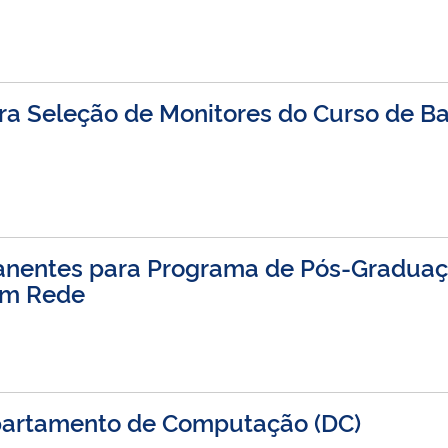
para Seleção de Monitores do Curso de 
anentes para Programa de Pós-Gradua
em Rede
epartamento de Computação (DC)