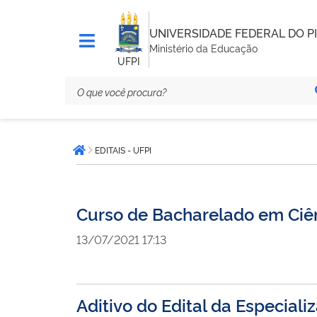
UNIVERSIDADE FEDERAL DO PI
Ministério da Educação
UFPI
Você
EDITAIS - UFPI
está
Página inicial
aqui:
Curso de Bacharelado em Ciênc
13/07/2021 17:13
Aditivo do Edital da Especia