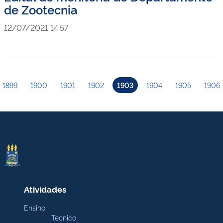
de Zootecnia
12/07/2021 14:57
1899
1900
1901
1902
1903
1904
1905
1906
Atividades
Ensino
Técnico