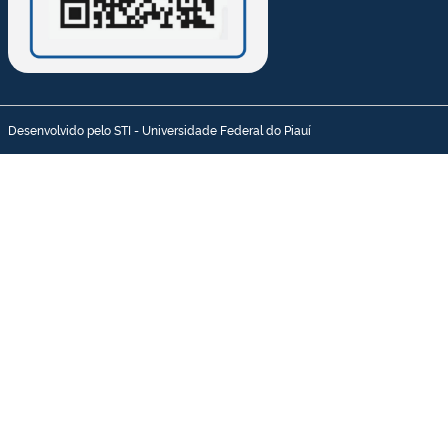
Desenvolvido pelo STI - Universidade Federal do Piauí