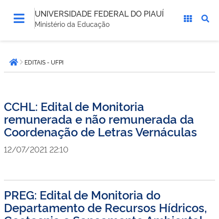
UNIVERSIDADE FEDERAL DO PIAUÍ
Ministério da Educação
Você
EDITAIS - UFPI
está
Página inicial
aqui:
CCHL: Edital de Monitoria
remunerada e não remunerada da
Coordenação de Letras Vernáculas
12/07/2021 22:10
PREG: Edital de Monitoria do
Departamento de Recursos Hídricos,