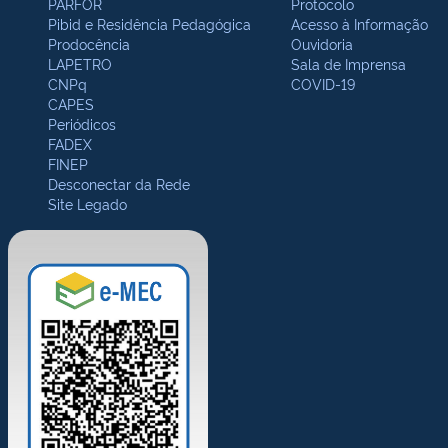
PARFOR
Protocolo
Pibid e Residência Pedagógica
Acesso à Informação
Prodocência
Ouvidoria
LAPETRO
Sala de Imprensa
CNPq
COVID-19
CAPES
Periódicos
FADEX
FINEP
Desconectar da Rede
Site Legado