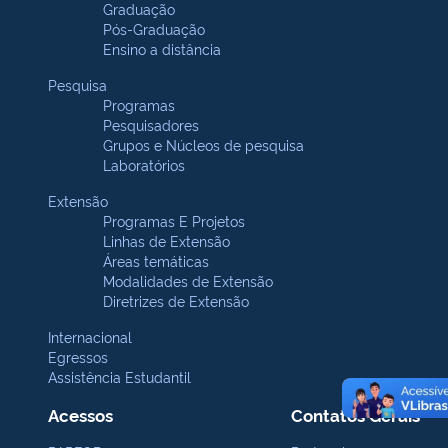
Graduação
Pós-Graduação
Ensino a distância
Pesquisa
Programas
Pesquisadores
Grupos e Núcleos de pesquisa
Laboratórios
Extensão
Programas E Projetos
Linhas de Extensão
Áreas temáticas
Modalidades de Extensão
Diretrizes de Extensão
Internacional
Egressos
Assistência Estudantil
Acessos
Contatos Gerais