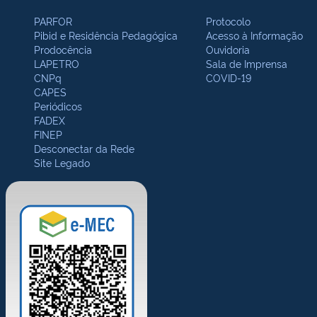
PARFOR
Protocolo
Pibid e Residência Pedagógica
Acesso à Informação
Prodocência
Ouvidoria
LAPETRO
Sala de Imprensa
CNPq
COVID-19
CAPES
Periódicos
FADEX
FINEP
Desconectar da Rede
Site Legado