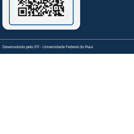
Desenvolvido pelo STI - Universidade Federal do Piauí