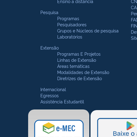
Ensino a distância
CN
CA
Pesquisa
Pe
Programas
FA
Pesquisadores
FI
Grupos e Núcleos de pesquisa
De
Laboratórios
Si
Extensão
Programas E Projetos
Linhas de Extensão
Áreas temáticas
Modalidades de Extensão
Diretrizes de Extensão
Internacional
Egressos
Assistência Estudantil