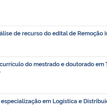
lise de recurso do edital de Remoção 
 currículo do mestrado e doutorado em 
l
 especialização em Logística e Distribu