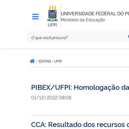
UNIVERSIDADE FEDERAL DO PI
Ministério da Educação
UFPI
Você
EDITAIS - UFPI
está
Página inicial
aqui:
PIBEX/UFPI: Homologação das
01/12/2022 08:08
CCA: Resultado dos recursos 