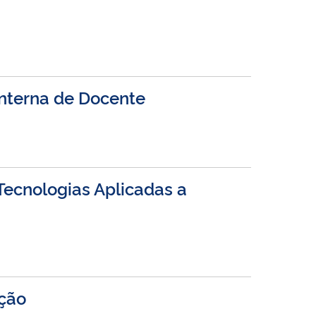
Interna de Docente
Tecnologias Aplicadas a
ição