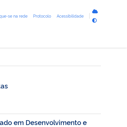
que-se na rede
Protocolo
Acessibilidade
tas
trado em Desenvolvimento e