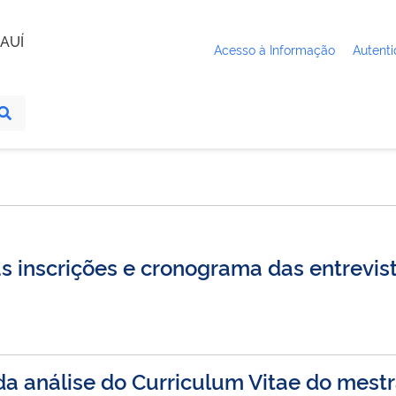
AUÍ
Acesso à Informação
Autenti
 inscrições e cronograma das entrevis
da análise do Curriculum Vitae do mes