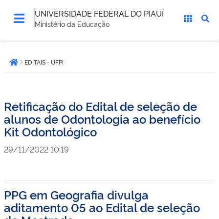
UNIVERSIDADE FEDERAL DO PIAUÍ
Ministério da Educação
Você
EDITAIS - UFPI
está
Página inicial
aqui:
Retificação do Edital de seleção de
alunos de Odontologia ao benefício
Kit Odontológico
29/11/2022 10:19
PPG em Geografia divulga
aditamento 05 ao Edital de seleção