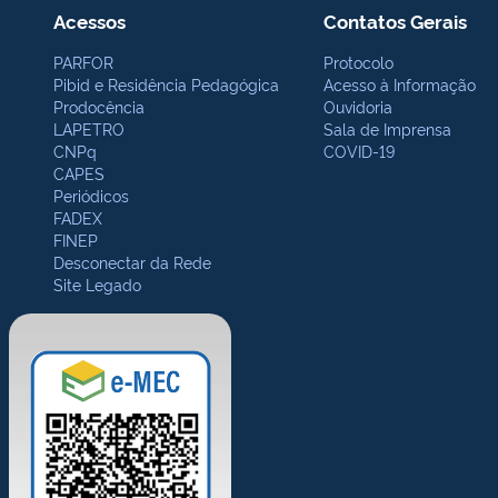
Acessos
Contatos Gerais
PARFOR
Protocolo
Pibid e Residência Pedagógica
Acesso à Informação
Prodocência
Ouvidoria
LAPETRO
Sala de Imprensa
CNPq
COVID-19
CAPES
Periódicos
FADEX
FINEP
Desconectar da Rede
Site Legado