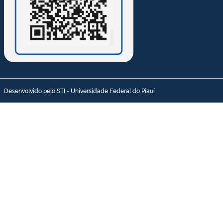
Desenvolvido pelo STI - Universidade Federal do Piauí