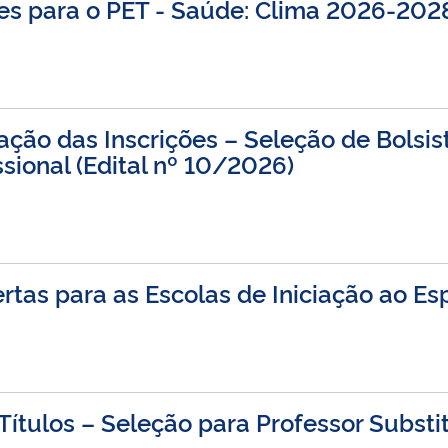
tes para o PET - Saúde: Clima 2026-202
ão das Inscrições – Seleção de Bolsi
sional (Edital nº 10/2026)
tas para as Escolas de Iniciação ao Es
ítulos – Seleção para Professor Substit