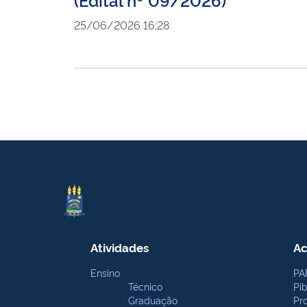
25/06/2026 16:28
Atividades
Ac
Ensino
PA
Técnico
Pi
Graduação
Pr