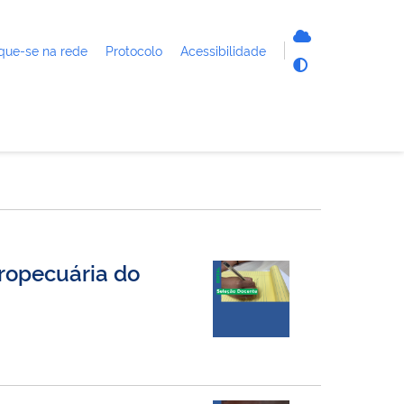
que-se na rede
Protocolo
Acessibilidade
gropecuária do