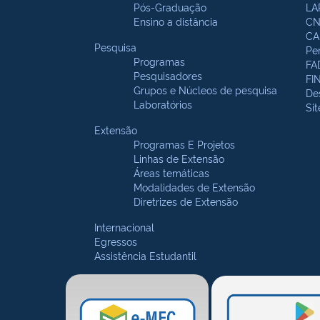
Pós-Graduação
LA
Ensino a distância
CN
CA
Pesquisa
Pe
Programas
FA
Pesquisadores
FI
Grupos e Núcleos de pesquisa
De
Laboratórios
Si
Extensão
Programas E Projetos
Linhas de Extensão
Áreas temáticas
Modalidades de Extensão
Diretrizes de Extensão
Internacional
Egressos
Assistência Estudantil