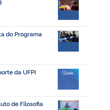
8
sta do Programa
porte da UFPI
uto de Filosofia