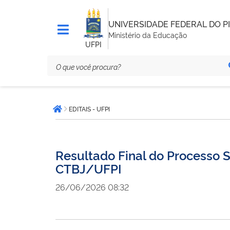
UNIVERSIDADE FEDERAL DO PI
Ministério da Educação
UFPI
Você
EDITAIS - UFPI
está
Página inicial
aqui:
Resultado Final do Processo S
CTBJ/UFPI
26/06/2026 08:32