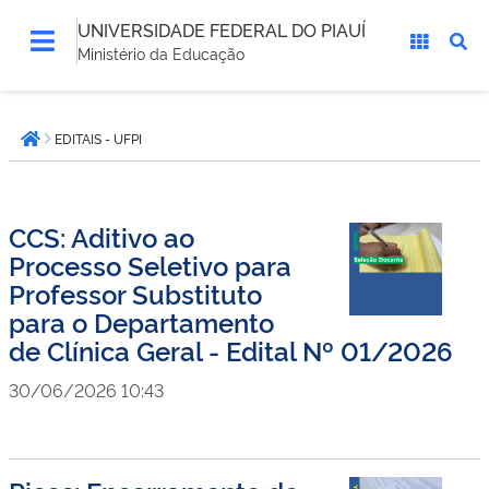
UNIVERSIDADE FEDERAL DO PIAUÍ
Ministério da Educação
Você
EDITAIS - UFPI
está
Página inicial
aqui:
CCS: Aditivo ao
Processo Seletivo para
Professor Substituto
para o Departamento
de Clínica Geral - Edital Nº 01/2026
30/06/2026 10:43