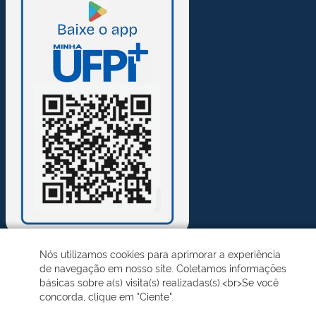
Nós utilizamos cookies para aprimorar a experiência
de navegação em nosso site. Coletamos informações
Desenvolvido pelo STI - Universidade Federal do Piauí
básicas sobre a(s) visita(s) realizadas(s).<br>Se você
concorda, clique em "Ciente".