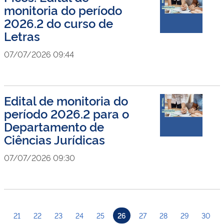
monitoria do período
2026.2 do curso de
Letras
07/07/2026 09:44
Edital de monitoria do
período 2026.2 para o
Departamento de
Ciências Jurídicas
07/07/2026 09:30
21
22
23
24
25
26
27
28
29
30