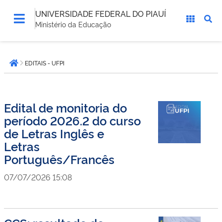
UNIVERSIDADE FEDERAL DO PIAUÍ
Ministério da Educação
Você
EDITAIS - UFPI
está
Página inicial
aqui:
Edital de monitoria do
período 2026.2 do curso
de Letras Inglês e
Letras
Português/Francês
07/07/2026 15:08