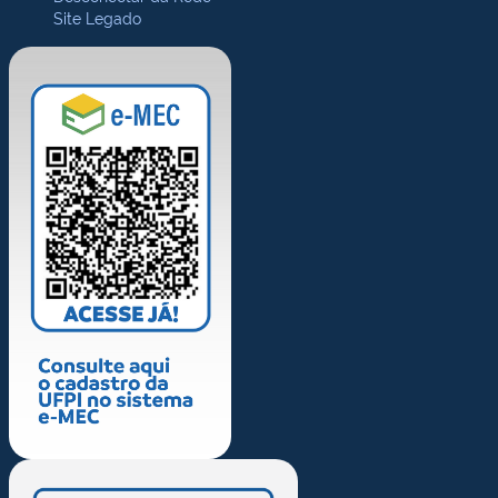
Site Legado