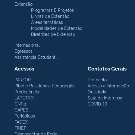
Extensão
Programas E Projetos
Linhas de Extensão
Áreas temáticas
Modalidades de Extensão
Diretrizes de Extensão
Internacional
Egressos
Assistência Estudantil
Acessos
Contatos Gerais
PARFOR
Protocolo
Pibid e Residência Pedagógica
Acesso à Informação
Prodocência
Ouvidoria
LAPETRO
Sala de Imprensa
CNPq
COVID-19
CAPES
Periódicos
FADEX
FINEP
Desconectar da Rede