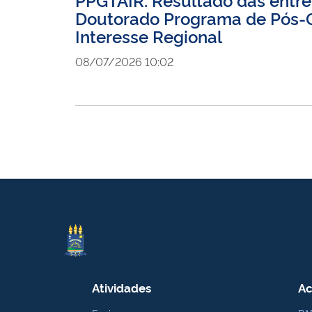
Doutorado Programa de Pós-G
Interesse Regional
08/07/2026 10:02
Atividades
Ac