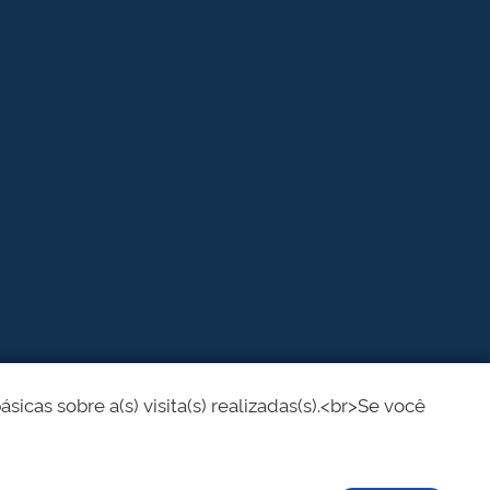
cas sobre a(s) visita(s) realizadas(s).<br>Se você