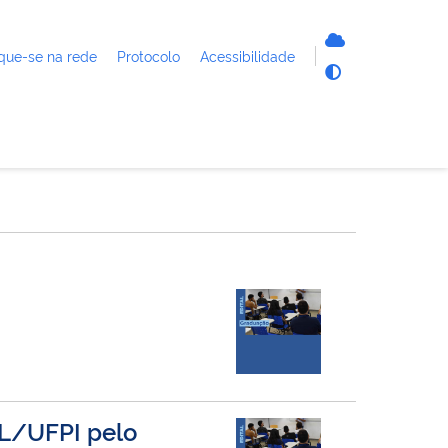
que-se na rede
Protocolo
Acessibilidade
HL/UFPI pelo