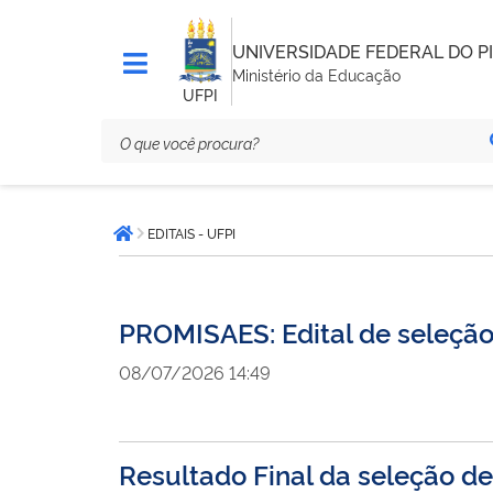
UNIVERSIDADE FEDERAL DO PI
Ministério da Educação
UFPI
Você
EDITAIS - UFPI
está
Página inicial
aqui:
PROMISAES: Edital de seleção
08/07/2026 14:49
Resultado Final da seleção d