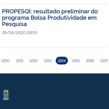
PROPESQI: resultado preliminar do
programa Bolsa Produtividade em
Pesquisa
29/04/2020 08:53
2250
2251
2252
2253
2254
2255
2256
2257