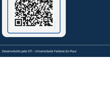
Desenvolvido pelo STI - Universidade Federal do Piauí