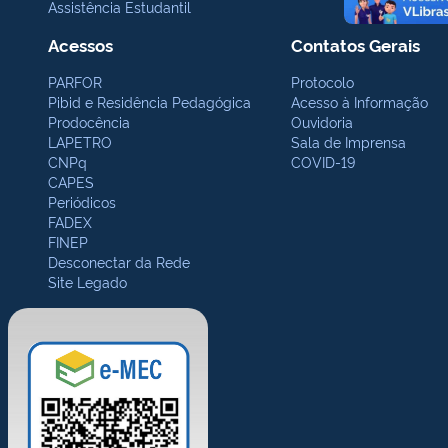
Assistência Estudantil
Acessos
Contatos Gerais
PARFOR
Protocolo
Pibid e Residência Pedagógica
Acesso à Informação
Prodocência
Ouvidoria
LAPETRO
Sala de Imprensa
CNPq
COVID-19
CAPES
Periódicos
FADEX
FINEP
Desconectar da Rede
Site Legado