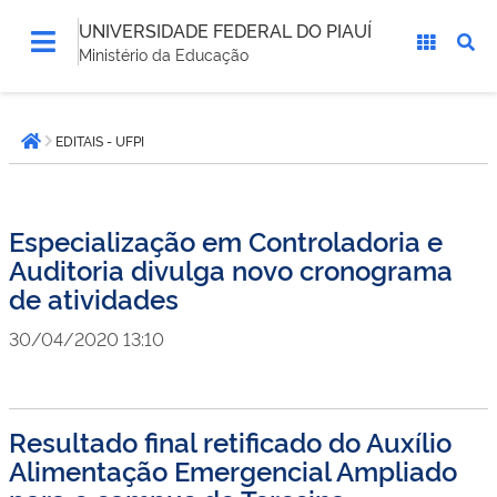
UNIVERSIDADE FEDERAL DO PIAUÍ
Ministério da Educação
Você
EDITAIS - UFPI
está
Página inicial
aqui:
Especialização em Controladoria e
Auditoria divulga novo cronograma
de atividades
30/04/2020 13:10
Resultado final retificado do Auxílio
Alimentação Emergencial Ampliado