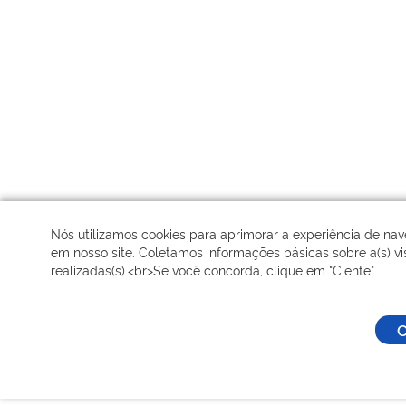
Nós utilizamos cookies para aprimorar a experiência de na
em nosso site. Coletamos informações básicas sobre a(s) vis
realizadas(s).<br>Se você concorda, clique em "Ciente".
C