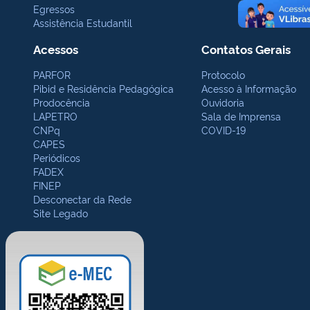
Egressos
Assistência Estudantil
Acessos
Contatos Gerais
PARFOR
Protocolo
Pibid e Residência Pedagógica
Acesso à Informação
Prodocência
Ouvidoria
LAPETRO
Sala de Imprensa
CNPq
COVID-19
CAPES
Periódicos
FADEX
FINEP
Desconectar da Rede
Site Legado