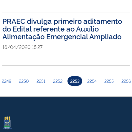
PRAEC divulga primeiro aditamento
do Edital referente ao Auxílio
Alimentação Emergencial Ampliado
16/04/2020 15:27
2249
2250
2251
2252
2253
2254
2255
2256