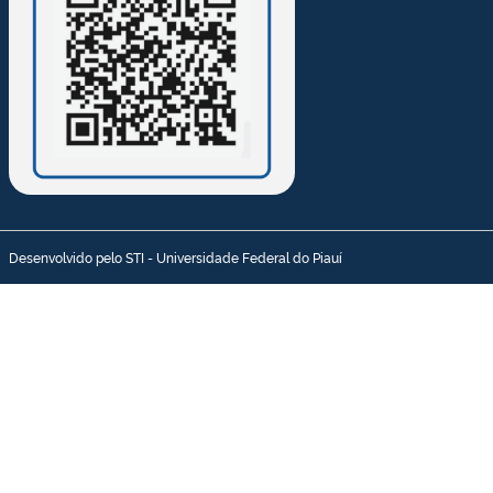
Desenvolvido pelo STI - Universidade Federal do Piauí