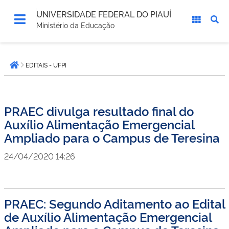
UNIVERSIDADE FEDERAL DO PIAUÍ
Ministério da Educação
Você
EDITAIS - UFPI
está
Página inicial
aqui:
PRAEC divulga resultado final do
Auxílio Alimentação Emergencial
Ampliado para o Campus de Teresina
24/04/2020 14:26
PRAEC: Segundo Aditamento ao Edital
de Auxílio Alimentação Emergencial