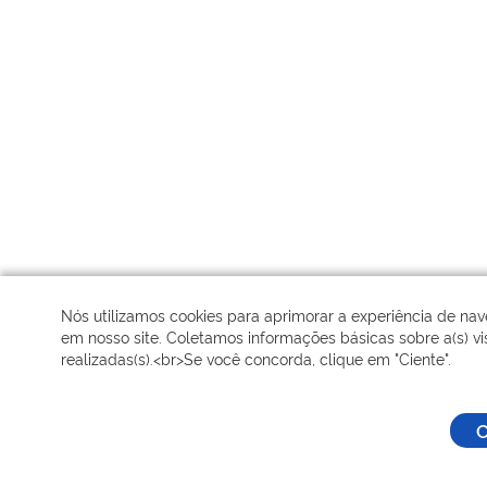
Nós utilizamos cookies para aprimorar a experiência de na
em nosso site. Coletamos informações básicas sobre a(s) vis
realizadas(s).<br>Se você concorda, clique em "Ciente".
C