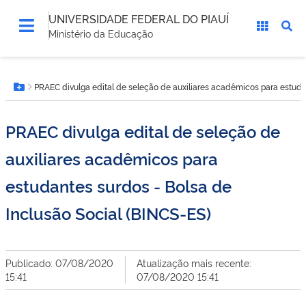
UNIVERSIDADE FEDERAL DO PIAUÍ
Ministério da Educação
Você
PRAEC divulga edital de seleção de auxiliares acadêmicos para estudan
está
Botão Menu
aqui:
PRAEC divulga edital de seleção de
auxiliares acadêmicos para
estudantes surdos - Bolsa de
Inclusão Social (BINCS-ES)
Publicado: 07/08/2020
Atualização mais recente:
15:41
07/08/2020 15:41