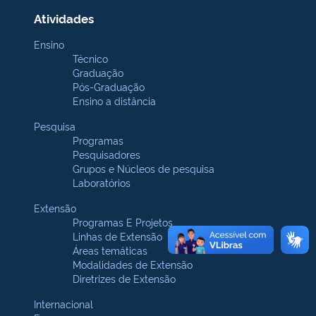
Atividades
Ensino
Técnico
Graduação
Pós-Graduação
Ensino a distância
Pesquisa
Programas
Pesquisadores
Grupos e Núcleos de pesquisa
Laboratórios
Extensão
Programas E Projetos
Linhas de Extensão
Áreas temáticas
Modalidades de Extensão
Diretrizes de Extensão
Internacional