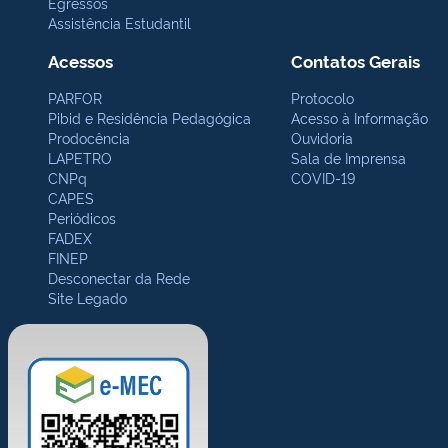
Egressos
Assistência Estudantil
Acessos
Contatos Gerais
PARFOR
Protocolo
Pibid e Residência Pedagógica
Acesso à Informação
Prodocência
Ouvidoria
LAPETRO
Sala de Imprensa
CNPq
COVID-19
CAPES
Periódicos
FADEX
FINEP
Desconectar da Rede
Site Legado