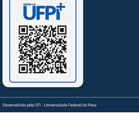
Desenvolvido pelo STI - Universidade Federal do Piauí