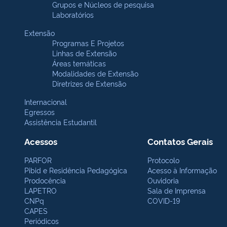
Grupos e Núcleos de pesquisa
Laboratórios
Extensão
Programas E Projetos
Linhas de Extensão
Áreas temáticas
Modalidades de Extensão
Diretrizes de Extensão
Internacional
Egressos
Assistência Estudantil
Acessos
Contatos Gerais
PARFOR
Protocolo
Pibid e Residência Pedagógica
Acesso à Informação
Prodocência
Ouvidoria
LAPETRO
Sala de Imprensa
CNPq
COVID-19
CAPES
Periódicos