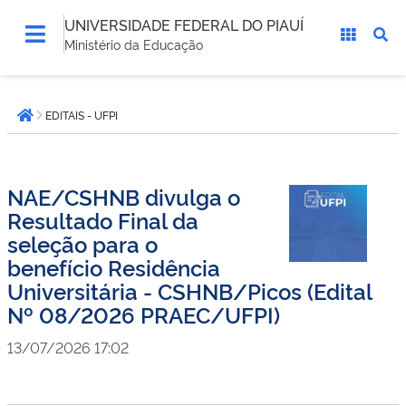
UNIVERSIDADE FEDERAL DO PIAUÍ
Ministério da Educação
Você
EDITAIS - UFPI
está
Página inicial
aqui:
NAE/CSHNB divulga o
Resultado Final da
seleção para o
benefício Residência
Universitária - CSHNB/Picos (Edital
Nº 08/2026 PRAEC/UFPI)
13/07/2026 17:02