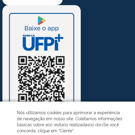
Nós utilizamos cookies para aprimorar a experiência
de navegação em nosso site. Coletamos informações
básicas sobre a(s) visita(s) realizadas(s).<br>Se você
concorda, clique em "Ciente".
Desenvolvido pelo STI - Universidade Federal do Piauí