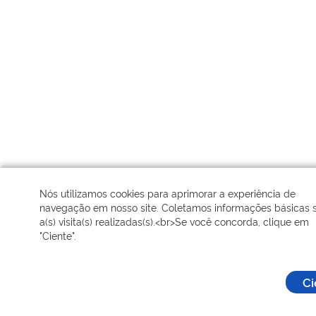
Nós utilizamos cookies para aprimorar a experiência de
navegação em nosso site. Coletamos informações básicas 
a(s) visita(s) realizadas(s).<br>Se você concorda, clique em
"Ciente".
Ci