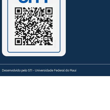
Desenvolvido pelo STI - Universidade Federal do Piauí