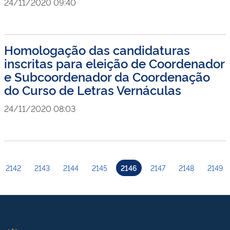
24/11/2020 09:40
Homologação das candidaturas
inscritas para eleição de Coordenador
e Subcoordenador da Coordenação
do Curso de Letras Vernáculas
24/11/2020 08:03
2142
2143
2144
2145
2146
2147
2148
2149