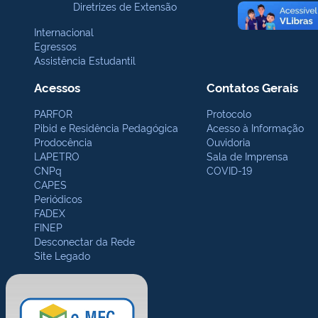
Diretrizes de Extensão
Internacional
Egressos
Assistência Estudantil
Acessos
Contatos Gerais
PARFOR
Protocolo
Pibid e Residência Pedagógica
Acesso à Informação
Prodocência
Ouvidoria
LAPETRO
Sala de Imprensa
CNPq
COVID-19
CAPES
Periódicos
FADEX
FINEP
Desconectar da Rede
Site Legado