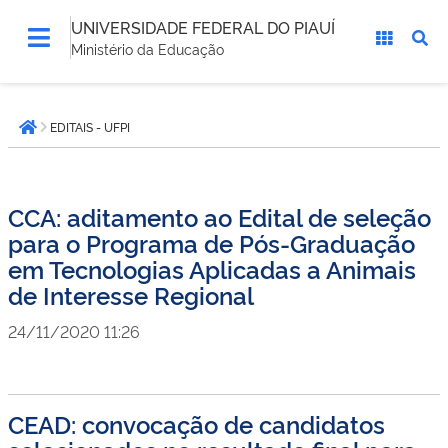
UNIVERSIDADE FEDERAL DO PIAUÍ
Ministério da Educação
Você
EDITAIS - UFPI
está
Página inicial
aqui:
CCA: aditamento ao Edital de seleção
para o Programa de Pós-Graduação
em Tecnologias Aplicadas a Animais
de Interesse Regional
24/11/2020 11:26
CEAD: convocação de candidatos