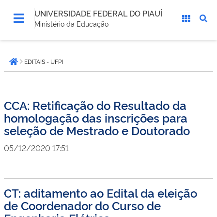
UNIVERSIDADE FEDERAL DO PIAUÍ
Ministério da Educação
Você
EDITAIS - UFPI
está
Página inicial
aqui:
CCA: Retificação do Resultado da
homologação das inscrições para
seleção de Mestrado e Doutorado
05/12/2020 17:51
CT: aditamento ao Edital da eleição
de Coordenador do Curso de