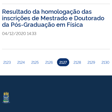
Resultado da homologação das
inscrições de Mestrado e Doutorado
da Pós-Graduação em Física
04/12/2020 14:33
2123
2124
2125
2126
2127
2128
2129
2130