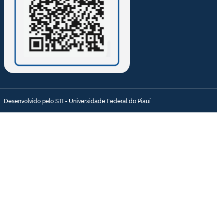
Desenvolvido pelo STI - Universidade Federal do Piauí