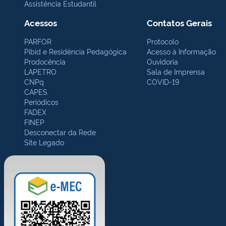
Assistência Estudantil
Acessos
Contatos Gerais
PARFOR
Protocolo
Pibid e Residência Pedagógica
Acesso à Informação
Prodocência
Ouvidoria
LAPETRO
Sala de Imprensa
CNPq
COVID-19
CAPES
Periódicos
FADEX
FINEP
Desconectar da Rede
Site Legado