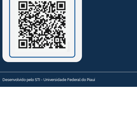
Desenvolvido pelo STI - Universidade Federal do Piauí