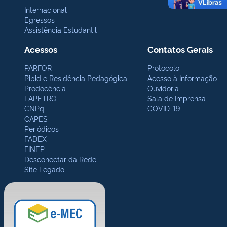
Internacional
Egressos
Assistência Estudantil
Acessos
Contatos Gerais
PARFOR
Protocolo
Pibid e Residência Pedagógica
Acesso à Informação
Prodocência
Ouvidoria
LAPETRO
Sala de Imprensa
CNPq
COVID-19
CAPES
Periódicos
FADEX
FINEP
Desconectar da Rede
Site Legado