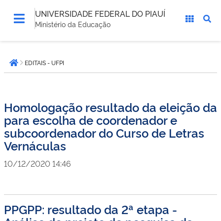
UNIVERSIDADE FEDERAL DO PIAUÍ
Ministério da Educação
Você
EDITAIS - UFPI
está
Página inicial
aqui:
Homologação resultado da eleição da
para escolha de coordenador e
subcoordenador do Curso de Letras
Vernáculas
10/12/2020 14:46
PPGPP: resultado da 2ª etapa -