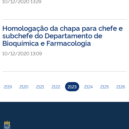
10/12/2020 13:29
Homologação da chapa para chefe e
subchefe do Departamento de
Bioquímica e Farmacologia
10/12/2020 13:09
2119
2120
2121
2122
2123
2124
2125
2126