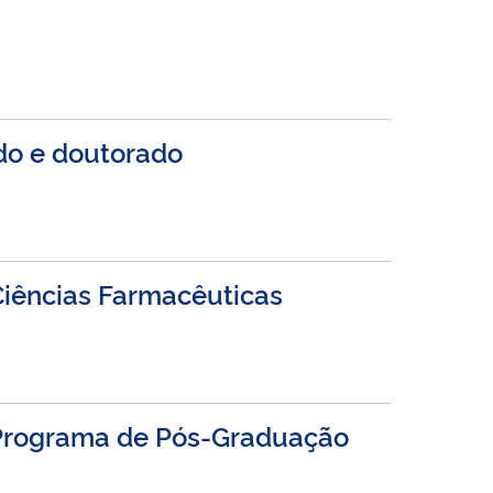
ado e doutorado
iências Farmacêuticas
o Programa de Pós-Graduação