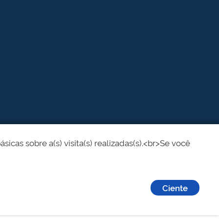
cas sobre a(s) visita(s) realizadas(s).<br>Se você
Ciente