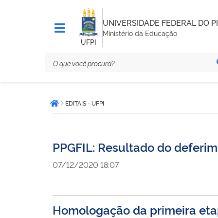
UNIVERSIDADE FEDERAL DO PI
Ministério da Educação
UFPI
Você
EDITAIS - UFPI
está
Página inicial
aqui:
PPGFIL: Resultado do deferim
07/12/2020 18:07
Homologação da primeira eta