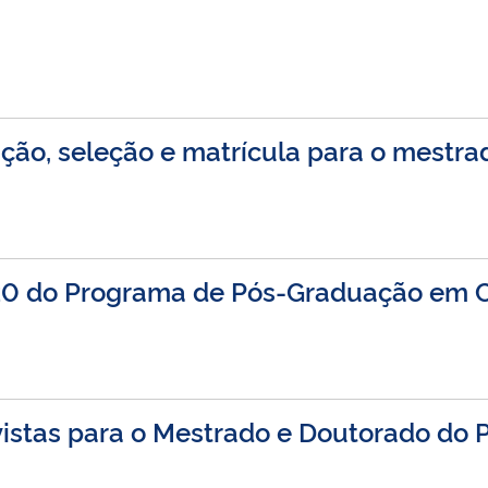
ição, seleção e matrícula para o mestr
0 do Programa de Pós-Graduação em C
evistas para o Mestrado e Doutorado d