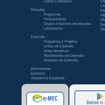
Ensino a distância
CN
CA
Pesquisa
Pe
Programas
FA
Pesquisadores
FI
Grupos e Núcleos de pesquisa
De
Laboratórios
Si
Extensão
Programas E Projetos
Linhas de Extensão
Áreas temáticas
Modalidades de Extensão
Diretrizes de Extensão
Internacional
Egressos
Assistência Estudantil