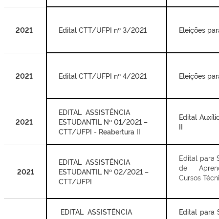
2021
Edital CTT/UFPI nº 3/2021
Eleições pa
2021
Edital CTT/UFPI nº 4/2021
Eleições pa
EDITAL ASSISTÊNCIA
Edital Auxíl
2021
ESTUDANTIL Nº 01/2021 –
II
CTT/UFPI - Reabertura II
Edital para 
EDITAL ASSISTÊNCIA
de Apren
2021
ESTUDANTIL Nº 02/2021 –
Cursos Técn
CTT/UFPI
EDITAL ASSISTÊNCIA
Edital para