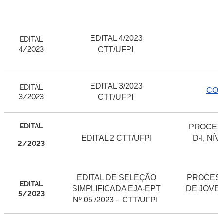
EDITAL
EDITAL 4/2023
4/2023
CTT/UFPI
EDITAL
EDITAL 3/2023
CO
3/2023
CTT/UFPI
EDITAL
PROCES
EDITAL 2 CTT/UFPI
D-I, 
2/2023
EDITAL DE SELEÇÃO
PROCES
EDITAL
SIMPLIFICADA EJA-EPT
DE JOV
5/2023
Nº 05 /2023 – CTT/UFPI