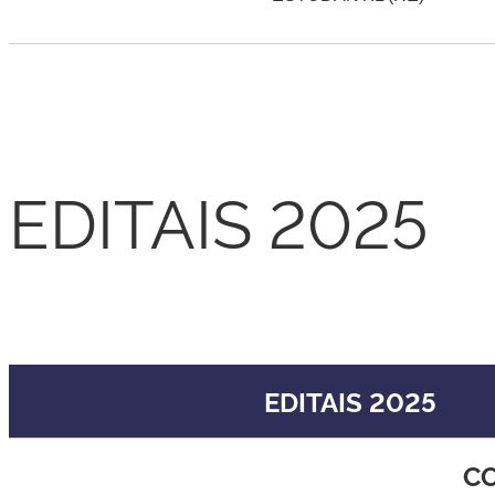
EDITAIS 2025
EDITAIS 2025
EDITAIS 2025
CO