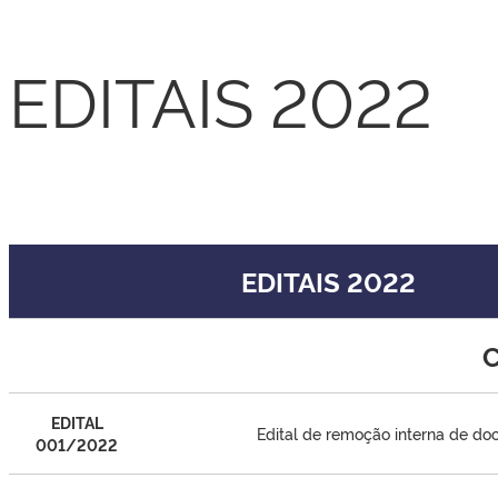
EDITAIS 2022
EDITAIS 2022
C
EDITAL
Edital de remoção interna de do
001/2022