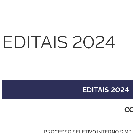
EDITAIS 2024
EDITAIS 2024
EDITAIS 2024
CO
PROCESSO SELETIVO INTERNO SIMP