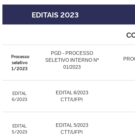
EDITAIS 2023
CO
PGD - PROCESSO
Processo
PRO
SELETIVO INTERNO Nº
seletivo
01/2023
1/2023
EDITAL
EDITAL 6/2023
6/2023
CTT/UFPI
EDITAL
EDITAL 5/2023
5/2023
CTT/UFPI