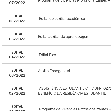
Progra
ma de Vivências Profissionalizantes –
07/2022
EDITAL
Edital de auxiliar acadêmico
06/2022
EDITAL
Edital auxiliar de aprendizagem
05/2022
EDITAL
Edital Piex
04/2022
EDITAL
Auxilio Emergencial
03/2022
EDITAL
ASSISTÊNCIA ESTUDANTIL CTT/UFPI 02/2
02/2022
BENEFÍCIO DA RESIDÊNCIA ESTUDANTIL
EDITAL
Progra
ma de Vivências Profissionalizantes 