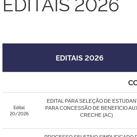
EDITAIS 2026
EDITAIS 2026
CO
EDITAL PARA SELEÇÃO DE ESTUDAN
Edital
PARA CONCESSÃO DE BENEFÍCIO AUX
20/2026
CRECHE (AC)