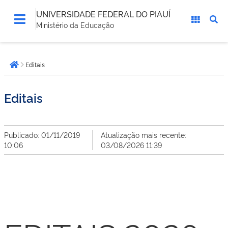
UNIVERSIDADE FEDERAL DO PIAUÍ
Ministério da Educação
Você
Editais
está
Página inicial
aqui:
Editais
Publicado: 01/11/2019
Atualização mais recente:
10:06
03/08/2026 11:39
EDITAIS 2026