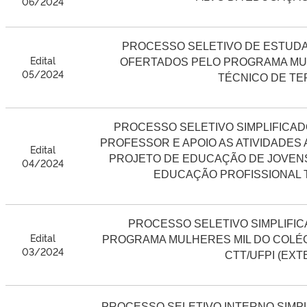
06/2024
PROCESSO SELETIVO DE ESTUD
Edital
OFERTADOS PELO PROGRAMA MUL
05/2024
TÉCNICO DE TE
PROCESSO SELETIVO SIMPLIFICA
PROFESSOR E APOIO AS ATIVIDADES
Edital
PROJETO DE EDUCAÇÃO DE JOVENS
04/2024
EDUCAÇÃO PROFISSIONAL T
PROCESSO SELETIVO SIMPLIFI
Edital
PROGRAMA MULHERES MIL DO COLÉG
03/2024
CTT/UFPI (EXT
PROCESSO SELETIVO INTERNO SIMP