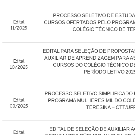
PROCESSO SELETIVO DE ESTUDA
Edital
CURSOS OFERTADOS PELO PROGRAMA
11/2025
COLÉGIO TÉCNICO DE TE
EDITAL PARA SELEÇÃO DE PROPOSTA
AUXILIAR DE APRENDIZAGEM PARA AS
Edital
CURSOS DO COLÉGIO TÉCNICO D
10/2025
PERÍODO LETIVO 2025
PROCESSO SELETIVO SIMPLIFICADO
Edital
PROGRAMA MULHERES MIL DO COLÉ
09/2025
TERESINA – CTT/UFP
EDITAL DE SELEÇÃO DE AUXILIAR 
Edital