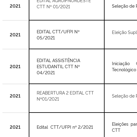
EDITAL AGROIFNORDESTE
2021
Seleção de 
CTT Nº 01/2021
EDITAL CTT/UFPI Nº
Eleição Sup
2021
05/2021
EDITAL ASSISTÊNCIA
Iniciação
2021
ESTUDANTIL CTT Nº
Tecnológic
04/2021
REABERTURA 2 EDITAL CTT
2021
Seleção de 
Nº01/2021
Eleições pa
2021
Edital CTT/UFPI nº 2/2021
CTT