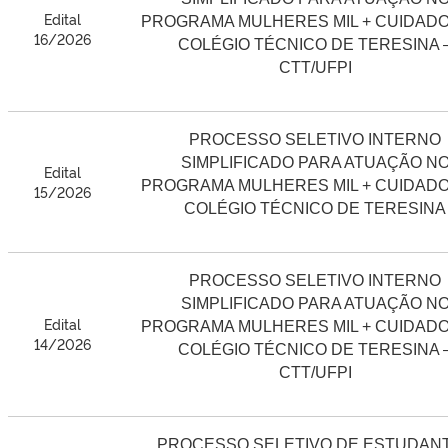
Edital
PROGRAMA MULHERES MIL + CUIDAD
16/2026
COLÉGIO TÉCNICO DE TERESINA 
CTT/UFPI
PROCESSO SELETIVO INTERNO
SIMPLIFICADO PARA ATUAÇÃO N
Edital
PROGRAMA MULHERES MIL + CUIDAD
15/2026
COLÉGIO TÉCNICO DE TERESINA
PROCESSO SELETIVO INTERNO
SIMPLIFICADO PARA ATUAÇÃO N
Edital
PROGRAMA MULHERES MIL + CUIDAD
14/2026
COLÉGIO TÉCNICO DE TERESINA 
CTT/UFPI
PROCESSO SELETIVO DE ESTUDAN