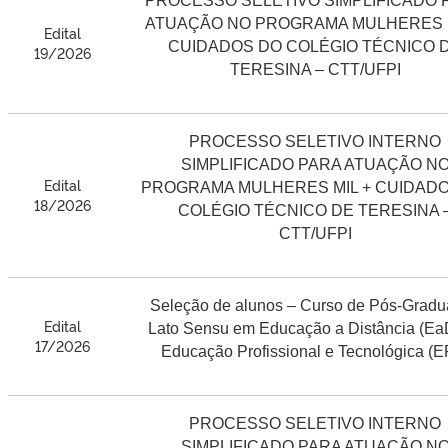
PROCESSO SELETIVO SIMPLIFICADO 
ATUAÇÃO NO PROGRAMA MULHERES M
Edital
CUIDADOS DO COLÉGIO TÉCNICO 
19/2026
TERESINA – CTT/UFPI
PROCESSO SELETIVO INTERNO
SIMPLIFICADO PARA ATUAÇÃO N
Edital
PROGRAMA MULHERES MIL + CUIDAD
18/2026
COLÉGIO TÉCNICO DE TERESINA 
CTT/UFPI
Seleção de alunos – Curso de Pós-Grad
Edital
Lato Sensu em Educação a Distância (Ea
17/2026
Educação Profissional e Tecnológica (E
PROCESSO SELETIVO INTERNO
SIMPLIFICADO PARA ATUAÇÃO N