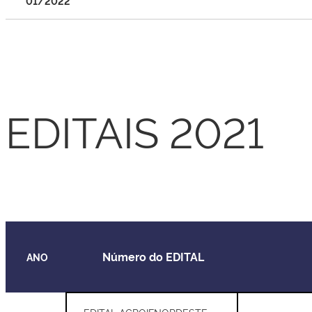
01/2022
EDITAIS 2024
EDITAIS 2021
Número do EDITAL
ANO