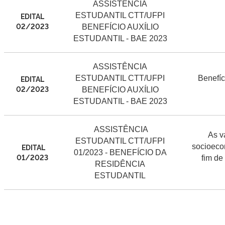
ASSISTÊNCIA
EDITAL
ESTUDANTIL CTT/UFPI
02/2023
BENEFÍCIO AUXÍLIO
ESTUDANTIL - BAE 2023
ASSISTÊNCIA
EDITAL
ESTUDANTIL CTT/UFPI
Benefíc
02/2023
BENEFÍCIO AUXÍLIO
ESTUDANTIL - BAE 2023
ASSISTÊNCIA
As va
ESTUDANTIL CTT/UFPI
EDITAL
socioeco
01/2023 - BENEFÍCIO DA
01/2023
fim de
RESIDÊNCIA
ESTUDANTIL
EDITAIS 2024