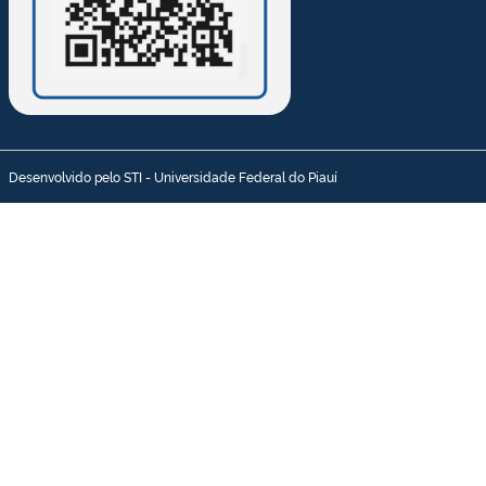
Desenvolvido pelo STI - Universidade Federal do Piauí