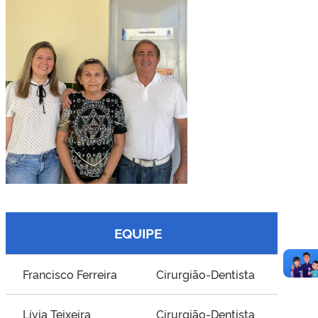
EQUIPE
Francisco Ferreira
Cirurgião-Dentista
Lívia Teixeira
Cirurgião-Dentista