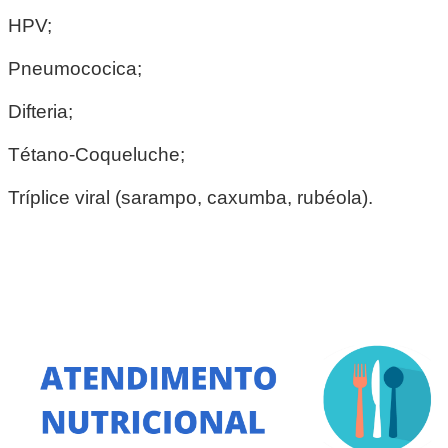
HPV;
Pneumococica;
Difteria;
Tétano-Coqueluche;
Tríplice viral (sarampo, caxumba, rubéola).