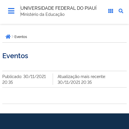
UNIVERSIDADE FEDERAL DO PIAUÍ
Ministério da Educação
Você
Eventos
está
Página inicial
aqui:
Eventos
Publicado: 30/11/2021
Atualização mais recente:
20:35
30/11/2021 20:35