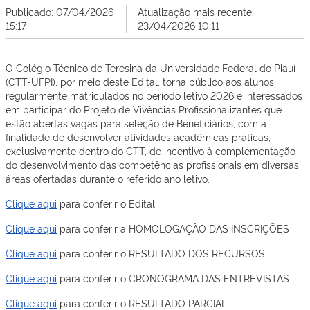
Publicado: 07/04/2026
Atualização mais recente:
15:17
23/04/2026 10:11
O Colégio Técnico de Teresina da Universidade Federal do Piauí
(CTT-UFPI), por meio deste Edital, torna público aos alunos
regularmente matriculados no período letivo 2026 e interessados
em participar do Projeto de Vivências Profissionalizantes que
estão abertas vagas para seleção de Beneficiários, com a
finalidade de desenvolver atividades acadêmicas práticas,
exclusivamente dentro do CTT, de incentivo à complementação
do desenvolvimento das competências profissionais em diversas
áreas ofertadas durante o referido ano letivo.
Clique aqui
para conferir o Edital
Clique aqui
para conferir a HOMOLOGAÇÃO DAS INSCRIÇÕES
Clique aqui
para conferir o RESULTADO DOS RECURSOS
Clique aqui
para conferir o CRONOGRAMA DAS ENTREVISTAS
Clique aqui
para conferir o RESULTADO PARCIAL