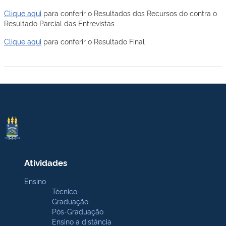
Clique aqui
para conferir o Resultados dos Recursos do contra o
Resultado Parcial das Entrevistas
Clique aqui
para conferir o Resultado Final
Atividades
Ensino
Técnico
Graduação
Pós-Graduação
Ensino a distância