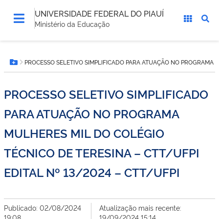
UNIVERSIDADE FEDERAL DO PIAUÍ
Ministério da Educação
Você
PROCESSO SELETIVO SIMPLIFICADO PARA ATUAÇÃO NO PROGRAMA MUL
está
Botão Menu
aqui:
PROCESSO SELETIVO SIMPLIFICADO
PARA ATUAÇÃO NO PROGRAMA
MULHERES MIL DO COLÉGIO
TÉCNICO DE TERESINA – CTT/UFPI
EDITAL Nº 13/2024 – CTT/UFPI
Publicado: 02/08/2024
Atualização mais recente:
19:08
19/09/2024 15:14