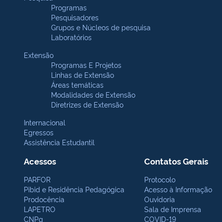
Programas
Pesquisadores
Grupos e Núcleos de pesquisa
Laboratórios
Extensão
Programas E Projetos
Linhas de Extensão
Áreas temáticas
Modalidades de Extensão
Diretrizes de Extensão
Internacional
Egressos
Assistência Estudantil
Acessos
Contatos Gerais
PARFOR
Protocolo
Pibid e Residência Pedagógica
Acesso à Informação
Prodocência
Ouvidoria
LAPETRO
Sala de Imprensa
CNPq
COVID-19