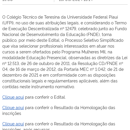
O Colégio Técnico de Teresina da Universidade Federal Piauí
(UFPI), no uso de suas atribuições legais, e considerando o Termo
de Execução Descentralizada nº 12479, celebrado junto ao Fundo
Nacional de Desenvolvimento da Educação (FNDE), torna
público, por meio deste Edital, o Processo Seletivo Simplificado
que visa selecionar profissionais interessados em atuar nos
cursos a serem ofertados pelo Programa Mulheres Mil, na
modalidade Educação Presencial, observadas as diretrizes da Lei
nº 12.513, de 26 de outubro de 2011, da Resolução CD/FNDE nº
04, de 16 de março de 2012, da Portaria MEC nº 1.042, de 21 de
dezembro de 2021 e em conformidade com as disposições
constitucionais legais e regulamentares aplicáveis, além das
contidas neste instrumento normativo.
Clique aqui
para conferir o Edital.
Clique aqui
para conferir o Resultado da Homologação das
inscrições
Clique aqui
para conferir o Resultado da Homologação das
inscrições, após recursos