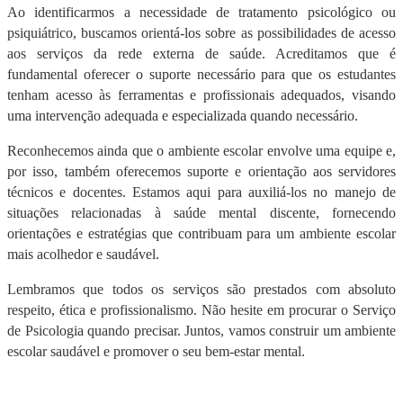
Ao identificarmos a necessidade de tratamento psicológico ou
psiquiátrico, buscamos orientá-los sobre as possibilidades de acesso
aos serviços da rede externa de saúde. Acreditamos que é
fundamental oferecer o suporte necessário para que os estudantes
tenham acesso às ferramentas e profissionais adequados, visando
uma intervenção adequada e especializada quando necessário.
Reconhecemos ainda que o ambiente escolar envolve uma equipe e,
por isso, também oferecemos suporte e orientação aos servidores
técnicos e docentes. Estamos aqui para auxiliá-los no manejo de
situações relacionadas à saúde mental discente, fornecendo
orientações e estratégias que contribuam para um ambiente escolar
mais acolhedor e saudável.
Lembramos que todos os serviços são prestados com absoluto
respeito, ética e profissionalismo. Não hesite em procurar o Serviço
de Psicologia quando precisar. Juntos, vamos construir um ambiente
escolar saudável e promover o seu bem-estar mental.