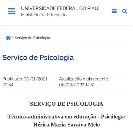
UNIVERSIDADE FEDERAL DO PIAUÍ
Ministério da Educação
Você
Serviço de Psicologia
está
Página inicial
aqui:
Serviço de Psicologia
Publicado: 30/11/2021
Atualização mais recente:
20:44
08/08/2023 14:51
SERVIÇO DE PSICOLOGIA
Técnica-administrativa em educação - Psicóloga:
Hérica Maria Saraiva Melo