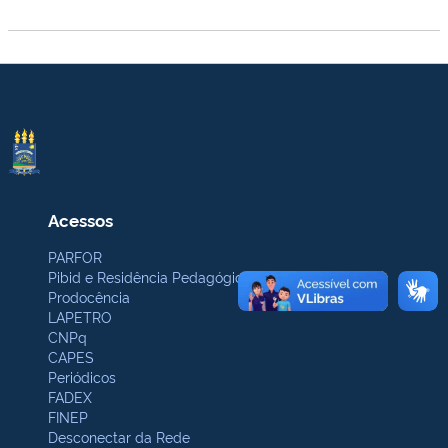
Acessos
PARFOR
Pibid e Residência Pedagógica
Prodocência
LAPETRO
CNPq
CAPES
Periódicos
FADEX
FINEP
Desconectar da Rede